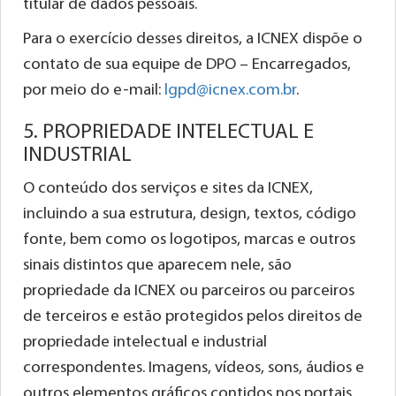
titular de dados pessoais.
Para o exercício desses direitos, a ICNEX dispõe o
contato de sua equipe de DPO – Encarregados,
por meio do e-mail:
lgpd@icnex.com.br
.
5. PROPRIEDADE INTELECTUAL E
INDUSTRIAL
O conteúdo dos serviços e sites da ICNEX,
incluindo a sua estrutura, design, textos, código
fonte, bem como os logotipos, marcas e outros
sinais distintos que aparecem nele, são
propriedade da ICNEX ou parceiros ou parceiros
de terceiros e estão protegidos pelos direitos de
propriedade intelectual e industrial
correspondentes. Imagens, vídeos, sons, áudios e
outros elementos gráficos contidos nos portais